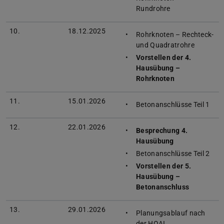
Rundrohre
10.
18.12.2025
Rohrknoten – Rechteck-
und Quadratrohre
Vorstellen der 4.
Hausübung –
Rohrknoten
11.
15.01.2026
Betonanschlüsse Teil 1
12.
22.01.2026
Besprechung 4.
Hausübung
Betonanschlüsse Teil 2
Vorstellen der 5.
Hausübung –
Betonanschluss
13.
29.01.2026
Planungsablauf nach
der HOAI