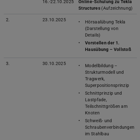
16.-22.10.2025
Online-Schulung zu Tekla
Structures
(Aufzeichnung)
2.
23.10.2025
Hörsaalübung Tekla
(Darstellung von
Details)
Vorstellen der 1.
Hausübung – Vollstoß
3.
30.10.2025
Modellbildung –
Strukturmodell und
Tragwerk,
Superpositionsprinzip
Schnittprinzip und
Lastpfade,
Teilschnittgrößen am
Knoten
Schweiß- und
Schraubenverbindungen
im Stahlbau