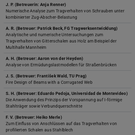
J. P. (Betreuerin: Anja Renner)
Numerische Analyse zum Tragverhalten von Schrauben unter
kombinierter Zug-Abscher-Belastung
A. R. (Betreuer: Patrick Beck, FG Tragwerksentwicklung)
Analytische und numerische Untersuchungen zum
Tragverhalten von Gitterschalen aus Holz am Beispiel der
Multihalle Mannheim
A. H. (Betreuer: Aaron von der Heyden)
Analyse von Ermüdungslastmodellen für Straßenbrücken
J. S. (Betreuer: František Wald, TU Prag)
Fire Design of Beams with a Corrugated Web
S. H. (Betreuer: Eduardo Pedoja, Universidad de Montevideo)
Die Anwendung des Prinzips der Vorspannung auf I-förmige
Stahlträger sowie Verbundquerschnitte
F. V. (Betreuer: Heiko Merle)
Zum Einfluss von Anschlüssen auf das Tragverhalten von
profilierten Schalen aus Stahlblech