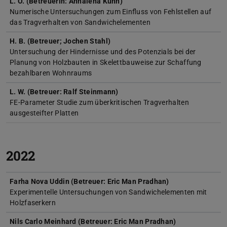
L. O. (Betreuerin: Annalena Kühn)
Numerische Untersuchungen zum Einfluss von Fehlstellen auf
das Tragverhalten von Sandwichelementen
H. B. (Betreuer; Jochen Stahl)
Untersuchung der Hindernisse und des Potenzials bei der
Planung von Holzbauten in Skelettbauweise zur Schaffung
bezahlbaren Wohnraums
L. W. (Betreuer: Ralf Steinmann)
FE-Parameter Studie zum überkritischen Tragverhalten
ausgesteifter Platten
2022
Farha Nova Uddin (Betreuer: Eric Man Pradhan)
Experimentelle Untersuchungen von Sandwichelementen mit
Holzfaserkern
Nils Carlo Meinhard (Betreuer: Eric Man Pradhan)