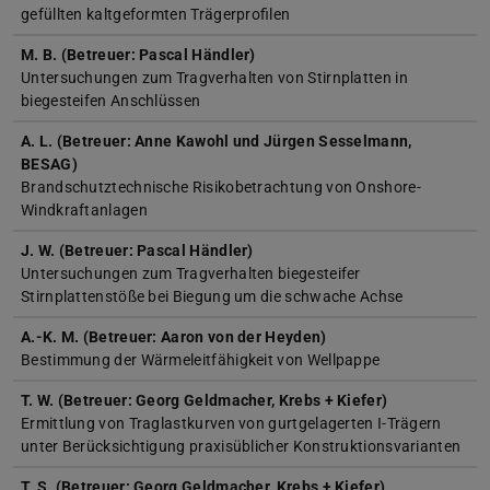
gefüllten kaltgeformten Trägerprofilen
M. B. (Betreuer: Pascal Händler)
Untersuchungen zum Tragverhalten von Stirnplatten in
biegesteifen Anschlüssen
A. L. (Betreuer: Anne Kawohl und Jürgen Sesselmann,
BESAG)
Brandschutztechnische Risikobetrachtung von Onshore-
Windkraftanlagen
J. W. (Betreuer: Pascal Händler)
Untersuchungen zum Tragverhalten biegesteifer
Stirnplattenstöße bei Biegung um die schwache Achse
A.-K. M. (Betreuer: Aaron von der Heyden)
Bestimmung der Wärmeleitfähigkeit von Wellpappe
T. W. (Betreuer: Georg Geldmacher, Krebs + Kiefer)
Ermittlung von Traglastkurven von gurtgelagerten I-Trägern
unter Berücksichtigung praxisüblicher Konstruktionsvarianten
T. S. (Betreuer: Georg Geldmacher, Krebs + Kiefer)