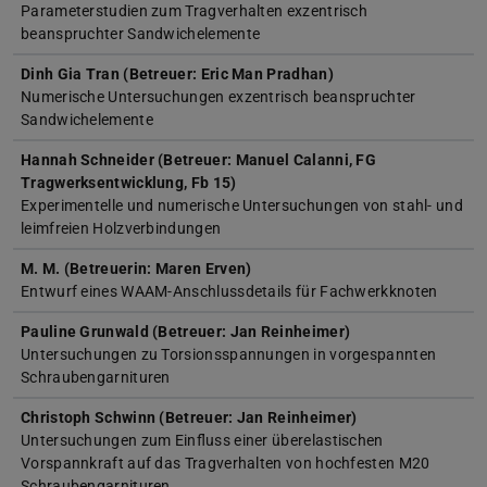
Parameterstudien zum Tragverhalten exzentrisch
beanspruchter Sandwichelemente
Dinh Gia Tran (Betreuer: Eric Man Pradhan)
Numerische Untersuchungen exzentrisch beanspruchter
Sandwichelemente
Hannah Schneider (Betreuer: Manuel Calanni, FG
Tragwerksentwicklung, Fb 15)
Experimentelle und numerische Untersuchungen von stahl- und
leimfreien Holzverbindungen
M. M. (Betreuerin: Maren Erven)
Entwurf eines WAAM-Anschlussdetails für Fachwerkknoten
Pauline Grunwald (Betreuer: Jan Reinheimer)
Untersuchungen zu Torsionsspannungen in vorgespannten
Schraubengarnituren
Christoph Schwinn (Betreuer: Jan Reinheimer)
Untersuchungen zum Einfluss einer überelastischen
Vorspannkraft auf das Tragverhalten von hochfesten M20
Schraubengarnituren