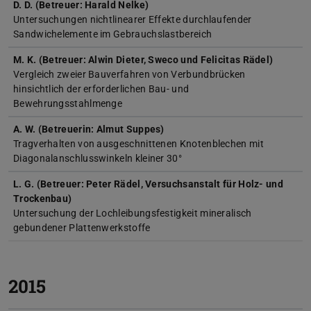
D. D. (Betreuer: Harald Nelke)
Untersuchungen nichtlinearer Effekte durchlaufender
Sandwichelemente im Gebrauchslastbereich
M. K. (Betreuer: Alwin Dieter, Sweco und Felicitas Rädel)
Vergleich zweier Bauverfahren von Verbundbrücken
hinsichtlich der erforderlichen Bau- und
Bewehrungsstahlmenge
A. W. (Betreuerin: Almut Suppes)
Tragverhalten von ausgeschnittenen Knotenblechen mit
Diagonalanschlusswinkeln kleiner 30°
L. G. (Betreuer: Peter Rädel, Versuchsanstalt für Holz- und
Trockenbau)
Untersuchung der Lochleibungsfestigkeit mineralisch
gebundener Plattenwerkstoffe
2015