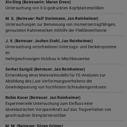
Xin Ding (Betreuerin: Maren Erven)
Untersuchung von 3-D-gedruckten Kopfplattenstößen
M. S. (Betreuer: Ralf Steinmann, Jan Reinheimer)
Untersuchungen zur Bemessung von momententragfähigen,
gevouteten Rahmenecken mithilfe der Fließlinientheorie
J. V. (Betreuer: Jochen Stahl, Jan Reinheimer)
Untersuchung verschiedener Unterzugs- und Deckensysteme
im
mehrgeschossigen Holzbau in Mischbauweise
Serhat Sarigül (Betreuer: Jan Reinheimer)
Entwicklung eines Materialmodells für FE-Analysen zur
Abbildung des Last-Verformungsverhaltens der
Gewindepaarung von hochfesten Schraubengarnituren
Robin Kocer (Betreuer: Jan Reinheimer)
Experimentelle Untersuchung zum Einfluss einer
überelastischen Vorspannkraft auf das Tragverhalten von
geschraubten Stirnplattenstößen
M. M. (Betreuer: Sören Grimm)