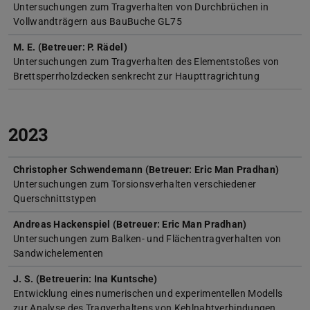
Untersuchungen zum Tragverhalten von Durchbrüchen in
Vollwandträgern aus BauBuche GL75
M. E. (Betreuer: P. Rädel)
Untersuchungen zum Tragverhalten des Elementstoßes von
Brettsperrholzdecken senkrecht zur Haupttragrichtung
2023
Christopher Schwendemann (Betreuer: Eric Man Pradhan)
Untersuchungen zum Torsionsverhalten verschiedener
Querschnittstypen
Andreas Hackenspiel (Betreuer: Eric Man Pradhan)
Untersuchungen zum Balken- und Flächentragverhalten von
Sandwichelementen
J. S. (Betreuerin: Ina Kuntsche)
Entwicklung eines numerischen und experimentellen Modells
zur Analyse des Tragverhaltens von Kehlnahtverbindungen