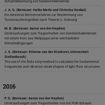
Schubfeldwirkung von Sandwichelementen
J. A. G. (Betreuer: Heiko Merle und Christina Kunkel)
Ein iteratives Rechenverfahren zur Bestimmung von
Torsionsschnittgrößen nach Theorie 2. Ordnung
M. B. (Betreuer: Aaron von der Heyden)
Untersuchungen zum Tragverhalten von Sandwichelementen
mit einem Kern aus Wellpappe unter wechselnden
Klimabedingungen
J. S. (Betreuer: Etienne van der Klashorst, Universiteit
Stellenbosch)
The use of the finite strip method to calculate the fundamental
frequencies and vibration mode shapes of light floor structures
2016
P. G. (Betreuer: Aaron von der Heyden)
Untersuchungen zum Tragverhalten von mit PUR-Schaum