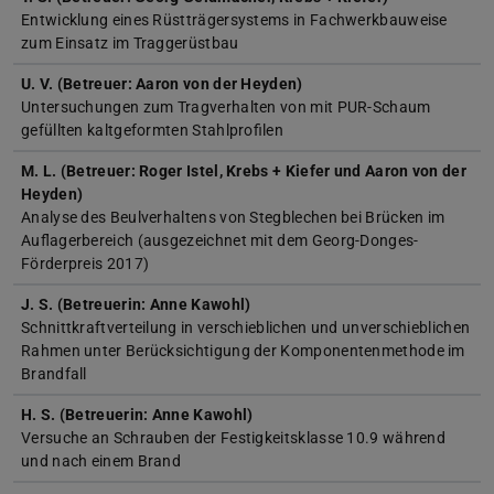
Entwicklung eines Rüstträgersystems in Fachwerkbauweise
zum Einsatz im Traggerüstbau
U. V. (Betreuer: Aaron von der Heyden)
Untersuchungen zum Tragverhalten von mit PUR-Schaum
gefüllten kaltgeformten Stahlprofilen
M. L. (Betreuer: Roger Istel, Krebs + Kiefer und Aaron von der
Heyden)
Analyse des Beulverhaltens von Stegblechen bei Brücken im
Auflagerbereich (ausgezeichnet mit dem Georg-Donges-
Förderpreis 2017)
J. S. (Betreuerin: Anne Kawohl)
Schnittkraftverteilung in verschieblichen und unverschieblichen
Rahmen unter Berücksichtigung der Komponentenmethode im
Brandfall
H. S. (Betreuerin: Anne Kawohl)
Versuche an Schrauben der Festigkeitsklasse 10.9 während
und nach einem Brand