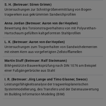
S. H. (Betreuer: Sören Grimm)
Untersuchungen zur Schnittgrößenermittlung von Bogen-
tragwerken aus gekrümmten Sandwichprofilen
Anna Jordan (Betreuer: Aaron von der Heyden)
Bewertung des Torsionstragverhaltens von mit Polyurethan-
Hartschaum gefüllten kaltgeformten Stahlprofilen
L. K. (Betreuer: Aaron von der Heyden)
Untersuchungen zum Tragverhalten von Sandwichelementen
mit einem Kern aus vorgefertigten Zellstofflamellen
Martin Stuff (Betreuer: Ralf Steinmann)
BIM-gestützte Bauwerksprüfung nach DIN 1076 am Beispiel
einer Fußgängerbrücke aus Stahl
I. R. (Betreuer: Jörg Lange und Timo Glasner, Sweco)
Leistungsfähigkeitsanalyse der tragwerksplanerischen
Systemmodellierung, des Transfers und der Datenauswertung
im Building Information Modeling (BIM)