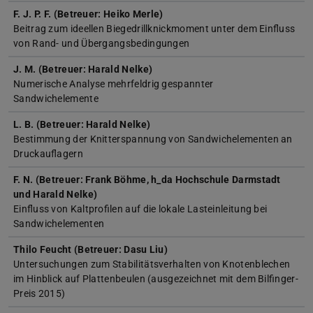
F. J. P. F. (Betreuer: Heiko Merle)
Beitrag zum ideellen Biegedrillknickmoment unter dem Einfluss
von Rand- und Übergangsbedingungen
J. M. (Betreuer: Harald Nelke)
Numerische Analyse mehrfeldrig gespannter
Sandwichelemente
L. B. (Betreuer: Harald Nelke)
Bestimmung der Knitterspannung von Sandwichelementen an
Druckauflagern
F. N. (Betreuer: Frank Böhme, h_da Hochschule Darmstadt
und Harald Nelke)
Einfluss von Kaltprofilen auf die lokale Lasteinleitung bei
Sandwichelementen
Thilo Feucht (Betreuer: Dasu Liu)
Untersuchungen zum Stabilitätsverhalten von Knotenblechen
im Hinblick auf Plattenbeulen (ausgezeichnet mit dem Bilfinger-
Preis 2015)