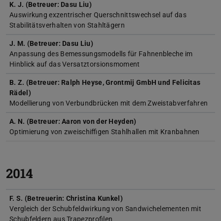
K. J. (Betreuer: Dasu Liu)
Auswirkung exzentrischer Querschnittswechsel auf das
Stabilitätsverhalten von Stahltägern
J. M. (Betreuer: Dasu Liu)
Anpassung des Bemessungsmodells für Fahnenbleche im
Hinblick auf das Versatztorsionsmoment
B. Z. (Betreuer: Ralph Heyse, Grontmij GmbH und Felicitas
Rädel)
Modellierung von Verbundbrücken mit dem Zweistabverfahren
A. N. (Betreuer: Aaron von der Heyden)
Optimierung von zweischiffigen Stahlhallen mit Kranbahnen
2014
F. S. (Betreuerin: Christina Kunkel)
Vergleich der Schubfeldwirkung von Sandwichelementen mit
Schubfeldern aus Trapezprofilen