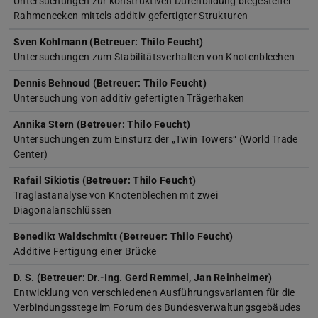
Untersuchungen zur konstruktiven Durchbildung biegesteifer
Rahmenecken mittels additiv gefertigter Strukturen
Sven Kohlmann (Betreuer: Thilo Feucht)
Untersuchungen zum Stabilitätsverhalten von Knotenblechen
Dennis Behnoud (Betreuer: Thilo Feucht)
Untersuchung von additiv gefertigten Trägerhaken
Annika Stern (Betreuer: Thilo Feucht)
Untersuchungen zum Einsturz der „Twin Towers“ (World Trade
Center)
Rafail Sikiotis (Betreuer: Thilo Feucht)
Traglastanalyse von Knotenblechen mit zwei
Diagonalanschlüssen
Benedikt Waldschmitt (Betreuer: Thilo Feucht)
Additive Fertigung einer Brücke
D. S. (Betreuer: Dr.-Ing. Gerd Remmel, Jan Reinheimer)
Entwicklung von verschiedenen Ausführungsvarianten für die
Verbindungsstege im Forum des Bundesverwaltungsgebäudes