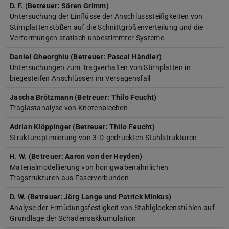
D. F. (Betreuer: Sören Grimm)
Untersuchung der Einflüsse der Anschlusssteifigkeiten von
Stirnplattenstößen auf die Schnittgrößenverteilung und die
Verformungen statisch unbestimmter Systeme
Daniel Gheorghiu (Betreuer: Pascal Händler)
Untersuchungen zum Tragverhalten von Stirnplatten in
biegesteifen Anschlüssen im Versagensfall
Jascha Brötzmann (Betreuer: Thilo Feucht)
Traglastanalyse von Knotenblechen
Adrian Klöppinger (Betreuer: Thilo Feucht)
Strukturoptimierung von 3-D-gedruckten Stahlstrukturen
H. W. (Betreuer: Aaron von der Heyden)
Materialmodellierung von honigwaben­ähnlichen
Tragstrukturen aus Faserverbunden
D. W. (Betreuer: Jörg Lange und Patrick Minkus)
Analyse der Ermüdungsfestigkeit von Stahlglockenstühlen auf
Grundlage der Schadensakkumulation