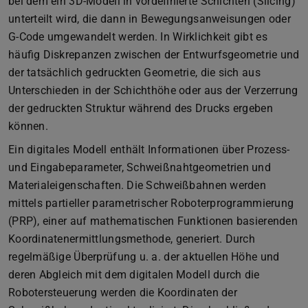
bei dem ein 3D-Modell in vordefinierte Schichten (Slicing)
unterteilt wird, die dann in Bewegungsanweisungen oder
G-Code umgewandelt werden. In Wirklichkeit gibt es
häufig Diskrepanzen zwischen der Entwurfsgeometrie und
der tatsächlich gedruckten Geometrie, die sich aus
Unterschieden in der Schichthöhe oder aus der Verzerrung
der gedruckten Struktur während des Drucks ergeben
können.
Ein digitales Modell enthält Informationen über Prozess-
und Eingabeparameter, Schweißnahtgeometrien und
Materialeigenschaften. Die Schweißbahnen werden
mittels partieller parametrischer Roboterprogrammierung
(PRP), einer auf mathematischen Funktionen basierenden
Koordinatenermittlungsmethode, generiert. Durch
regelmäßige Überprüfung u. a. der aktuellen Höhe und
deren Abgleich mit dem digitalen Modell durch die
Robotersteuerung werden die Koordinaten der