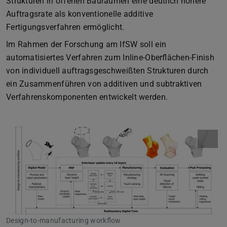
Strukturen in offenen Bauräumen eine deutlich höhere
Auftragsrate als konventionelle additive
Fertigungsverfahren ermöglicht.
Im Rahmen der Forschung am IfSW soll ein
automatisiertes Verfahren zum Inline-Oberflächen-Finish
von individuell auftragsgeschweißten Strukturen durch
ein Zusammenführen von additiven und subtraktiven
Verfahrenskomponenten entwickelt werden.
Design-to-manufacturing workflow